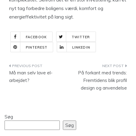
nyt tag forbedre boligens værdi, komfort og
energieffektivitet på lang sigt.
FACEBOOK
TWITTER
PINTEREST
LINKEDIN
Indlægsnavigation
Må man selv lave el-
På forkant med trends:
arbejdet?
Fremtidens blik profil
design og anvendelse
Søg
Søg