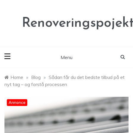
Skip
to
content
Renoveringspojekt
Menu
Home
»
Blog
»
Sådan får du det bedste tilbud på et
nyt tag – og forstå processen
Annonce