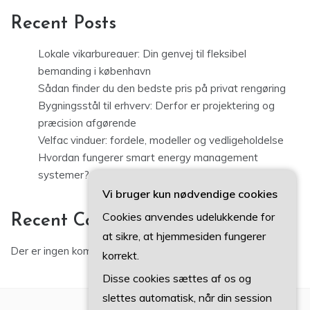
Recent Posts
Lokale vikarbureauer: Din genvej til fleksibel
bemanding i københavn
Sådan finder du den bedste pris på privat rengøring
Bygningsstål til erhverv: Derfor er projektering og
præcision afgørende
Velfac vinduer: fordele, modeller og vedligeholdelse
Hvordan fungerer smart energy management
systemer?
Vi bruger kun nødvendige cookies
Cookies anvendes udelukkende for
Recent Comments
at sikre, at hjemmesiden fungerer
Der er ingen kommentarer at vise.
korrekt.
Disse cookies sættes af os og
slettes automatisk, når din session