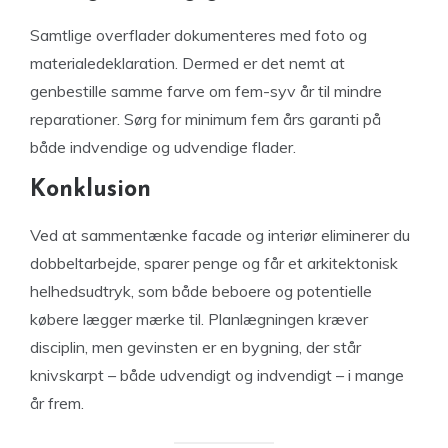
Samtlige overflader dokumenteres med foto og
materialedeklaration. Dermed er det nemt at
genbestille samme farve om fem-syv år til mindre
reparationer. Sørg for minimum fem års garanti på
både indvendige og udvendige flader.
Konklusion
Ved at sammentænke facade og interiør eliminerer du
dobbeltarbejde, sparer penge og får et arkitektonisk
helhedsudtryk, som både beboere og potentielle
købere lægger mærke til. Planlægningen kræver
disciplin, men gevinsten er en bygning, der står
knivskarpt – både udvendigt og indvendigt – i mange
år frem.