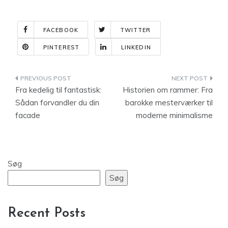
FACEBOOK
TWITTER
PINTEREST
LINKEDIN
Indlægsnavigation
Fra kedelig til fantastisk:
Historien om rammer: Fra
Sådan forvandler du din
barokke mesterværker til
facade
moderne minimalisme
Søg
Søg
Recent Posts