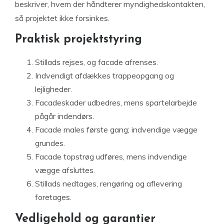
beskriver, hvem der håndterer myndighedskontakten,
så projektet ikke forsinkes.
Praktisk projektstyring
Stillads rejses, og facade afrenses.
Indvendigt afdækkes trappeopgang og
lejligheder.
Facadeskader udbedres, mens spartelarbejde
pågår indendørs.
Facade males første gang; indvendige vægge
grundes.
Facade topstrøg udføres, mens indvendige
vægge afsluttes.
Stillads nedtages, rengøring og aflevering
foretages.
Vedligehold og garantier