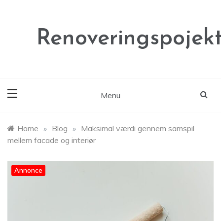
Skip
to
content
Renoveringspojekt
Menu
Home
»
Blog
»
Maksimal værdi gennem samspil
mellem facade og interiør
Annonce