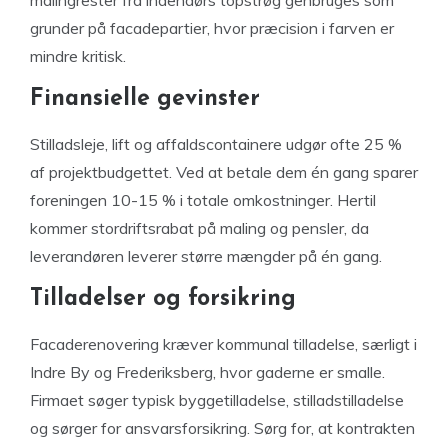
grunder på facadepartier, hvor præcision i farven er
mindre kritisk.
Finansielle gevinster
Stilladsleje, lift og affaldscontainere udgør ofte 25 %
af projektbudgettet. Ved at betale dem én gang sparer
foreningen 10-15 % i totale omkostninger. Hertil
kommer stordriftsrabat på maling og pensler, da
leverandøren leverer større mængder på én gang.
Tilladelser og forsikring
Facaderenovering kræver kommunal tilladelse, særligt i
Indre By og Frederiksberg, hvor gaderne er smalle.
Firmaet søger typisk byggetilladelse, stilladstilladelse
og sørger for ansvarsforsikring. Sørg for, at kontrakten