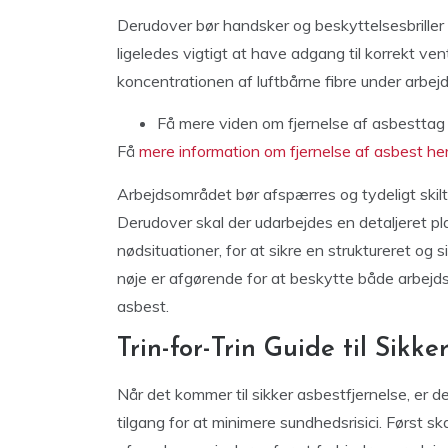
Derudover bør handsker og beskyttelsesbriller
ligeledes vigtigt at have adgang til korrekt ve
koncentrationen af luftbårne fibre under arbejd
Få mere
viden om fjernelse af asbesttag
Få
mere information om fjernelse af asbest he
Arbejdsområdet bør afspærres og tydeligt skilte
Derudover skal der udarbejdes en detaljeret pla
nødsituationer, for at sikre en struktureret og 
nøje er afgørende for at beskytte både arbejds
asbest.
Trin-for-Trin Guide til Sikke
Når det kommer til sikker asbestfjernelse, er 
tilgang for at minimere sundhedsrisici. Først sk