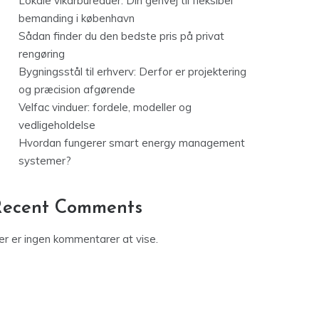
Lokale vikarbureauer: Din genvej til fleksibel
bemanding i københavn
Sådan finder du den bedste pris på privat
rengøring
Bygningsstål til erhverv: Derfor er projektering
og præcision afgørende
Velfac vinduer: fordele, modeller og
vedligeholdelse
Hvordan fungerer smart energy management
systemer?
Recent Comments
er er ingen kommentarer at vise.