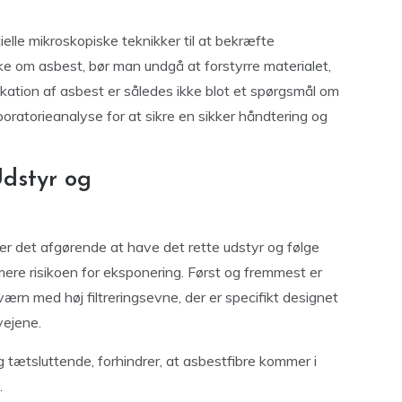
ielle mikroskopiske teknikker til at bekræfte
ke om asbest, bør man undgå at forstyrre materialet,
tifikation af asbest er således ikke blot et spørgsmål om
oratorieanalyse for at sikre en sikker håndtering og
Udstyr og
 er det afgørende at have det rette udstyr og følge
mere risikoen for eksponering. Først og fremmest er
n med høj filtreringsevne, der er specifikt designet
vejene.
tætsluttende, forhindrer, at asbestfibre kommer i
.