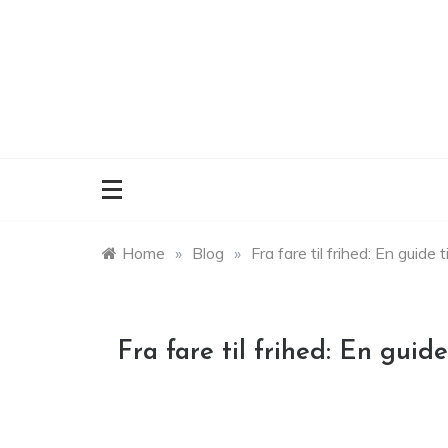
Skip
to
content
Home
»
Blog
»
Fra fare til frihed: En guide 
Fra fare til frihed: En guide