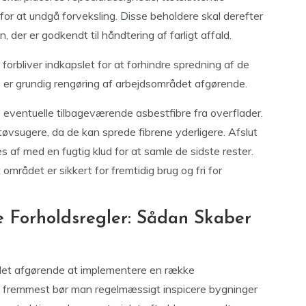
for at undgå forveksling. Disse beholdere skal derefter
, der er godkendt til håndtering af farligt affald.
forbliver indkapslet for at forhindre spredning af de
t, er grundig rengøring af arbejdsområdet afgørende.
e eventuelle tilbageværende asbestfibre fra overflader.
tøvsugere, da de kan sprede fibrene yderligere. Afslut
s af med en fugtig klud for at samle de sidste rester.
området er sikkert for fremtidig brug og fri for
 Forholdsregler: Sådan Skaber
er det afgørende at implementere en række
og fremmest bør man regelmæssigt inspicere bygninger