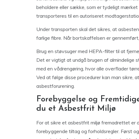
beholdere eller sække, som er tydeligt mærket 
transporteres til en autoriseret modtagerstation
Under transporten skal det sikres, at asbesten 
farlige fibre. Når bortskaffelsen er gennemfør
Brug en støvsuger med HEPA-filter til at fjern
Det er vigtigt at undgå brugen af almindelige s
med en vådrengøring, hvor alle overflader tørre
Ved at følge disse procedurer kan man sikre, at 
asbestforurening.
Forebyggelse og Fremtidige
du et Asbestfrit Miljø
For at sikre et asbestfrit miljø fremadrettet 
forebyggende tiltag og forholdsregler. Først 