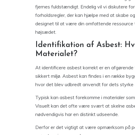
fjernes fuldstændigt. Endelig vil vi diskutere 
forholdsregler, der kan hjælpe med at skabe og 
designet til at være din omfattende ressource t
højsædet.
Identifikation af Asbest: 
Materialet?
At identificere asbest korrekt er en afgørende 
sikkert miljø. Asbest kan findes i en række byg
hvor det blev udbredt anvendt for dets styr
Typisk kan asbest forekomme i materialer som is
Visuelt kan det ofte være svært at skelne asbe
nødvendigvis har en distinkt udseende.
Derfor er det vigtigt at være opmærksom på pot