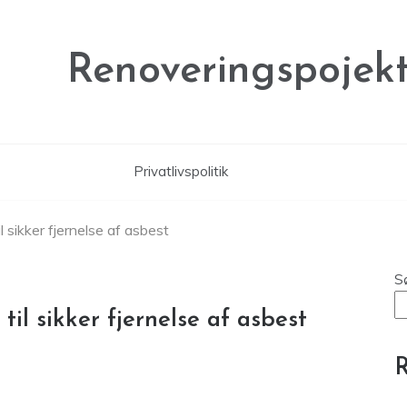
Renoveringspojekt
Privatlivspolitik
til sikker fjernelse af asbest
S
 til sikker fjernelse af asbest
R