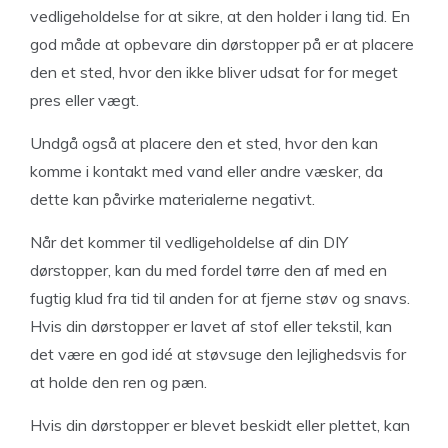
vedligeholdelse for at sikre, at den holder i lang tid. En
god måde at opbevare din dørstopper på er at placere
den et sted, hvor den ikke bliver udsat for for meget
pres eller vægt.
Undgå også at placere den et sted, hvor den kan
komme i kontakt med vand eller andre væsker, da
dette kan påvirke materialerne negativt.
Når det kommer til vedligeholdelse af din DIY
dørstopper, kan du med fordel tørre den af med en
fugtig klud fra tid til anden for at fjerne støv og snavs.
Hvis din dørstopper er lavet af stof eller tekstil, kan
det være en god idé at støvsuge den lejlighedsvis for
at holde den ren og pæn.
Hvis din dørstopper er blevet beskidt eller plettet, kan