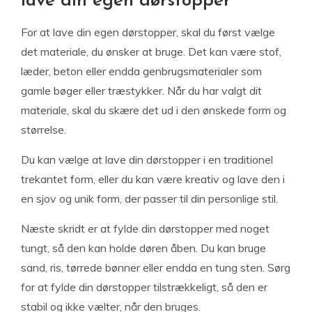
lave din egen dørstopper
For at lave din egen dørstopper, skal du først vælge
det materiale, du ønsker at bruge. Det kan være stof,
læder, beton eller endda genbrugsmaterialer som
gamle bøger eller træstykker. Når du har valgt dit
materiale, skal du skære det ud i den ønskede form og
størrelse.
Du kan vælge at lave din dørstopper i en traditionel
trekantet form, eller du kan være kreativ og lave den i
en sjov og unik form, der passer til din personlige stil.
Næste skridt er at fylde din dørstopper med noget
tungt, så den kan holde døren åben. Du kan bruge
sand, ris, tørrede bønner eller endda en tung sten. Sørg
for at fylde din dørstopper tilstrækkeligt, så den er
stabil og ikke vælter, når den bruges.