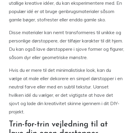
utallige kreative idéer, du kan eksperimentere med. En
populær idé er at bruge genbrugsmaterialer såsom
gamle bøger, stofrester eller endda gamle sko.
Disse materialer kan nemt transformeres til unikke og
personlige dørstoppere, der tilføjer karakter til dit hjem.
Du kan også lave dørstoppere i sjove former og figurer,
såsom dyr eller geometriske mønstre.
Hvis du er mere til det minimalistiske look, kan du
vælge at male eller dekorere en simpel dørstopper i en
neutral farve eller med en subtil tekstur. Uanset
hvilken idé du vælger, er det vigtigste at have det
sjovt og lade din kreativitet skinne igennem i dit DIY-
projekt.
Trin-for-trin vejledning til at