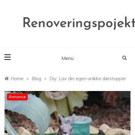
Skip
to
content
Renoveringspojekt
Menu
Home
»
Blog
»
Diy: Lav din egen unikke dørstopper
Annonce