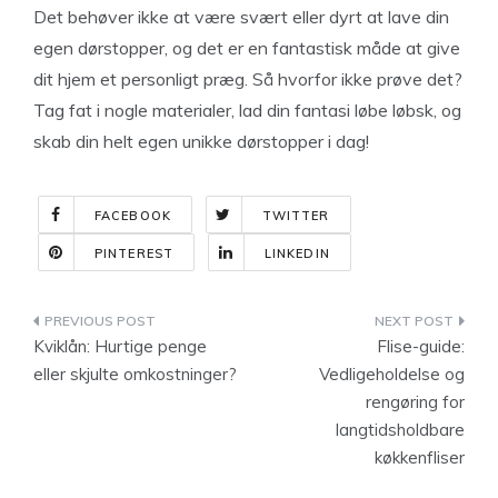
Det behøver ikke at være svært eller dyrt at lave din
egen dørstopper, og det er en fantastisk måde at give
dit hjem et personligt præg. Så hvorfor ikke prøve det?
Tag fat i nogle materialer, lad din fantasi løbe løbsk, og
skab din helt egen unikke dørstopper i dag!
FACEBOOK
TWITTER
PINTEREST
LINKEDIN
Indlægsnavigation
Kviklån: Hurtige penge
Flise-guide:
eller skjulte omkostninger?
Vedligeholdelse og
rengøring for
langtidsholdbare
køkkenfliser